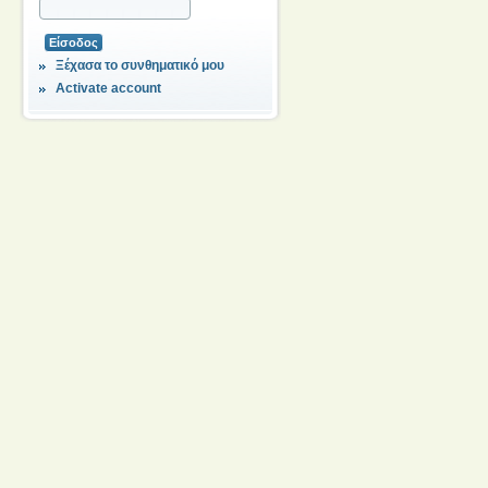
Ξέχασα το συνθηματικό μου
Activate account